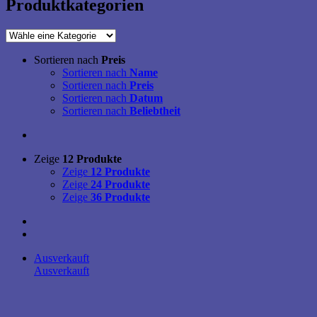
Produktkategorien
Sortieren nach
Preis
Sortieren nach
Name
Sortieren nach
Preis
Sortieren nach
Datum
Sortieren nach
Beliebtheit
Zeige
12 Produkte
Zeige
12 Produkte
Zeige
24 Produkte
Zeige
36 Produkte
Ausverkauft
Ausverkauft